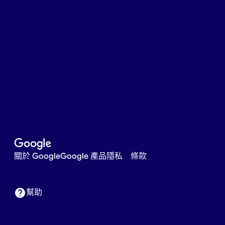
關於 Google
Google ​產品
隱私
條款
幫助